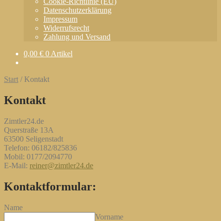
Cookie-Richtlinie (EU)
Datenschutzerklärung
Impressum
Widerrufsrecht
Zahlung und Versand
0,00
€
0 Artikel
Start
/
Kontakt
Kontakt
Zimtler24.de
Querstraße 13A
63500 Seligenstadt
Telefon: 06182/825836
Mobil: 0177/2094770
E-Mail:
reiner@zimtler24.de
Kontaktformular:
Name
Vorname