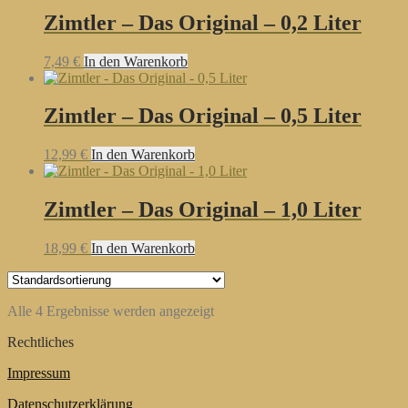
Zimtler – Das Original – 0,2 Liter
7,49
€
In den Warenkorb
Zimtler – Das Original – 0,5 Liter
12,99
€
In den Warenkorb
Zimtler – Das Original – 1,0 Liter
18,99
€
In den Warenkorb
Alle 4 Ergebnisse werden angezeigt
Rechtliches
Impressum
Datenschutzerklärung