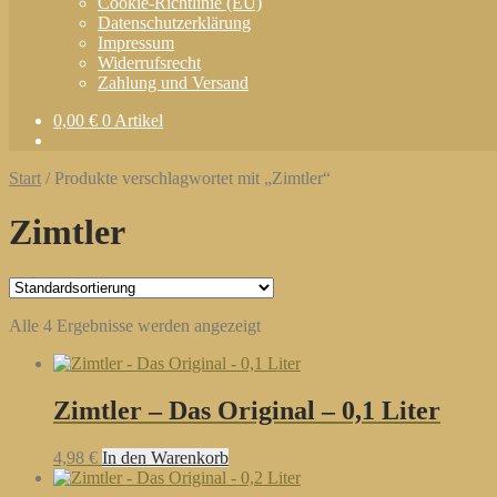
Cookie-Richtlinie (EU)
Datenschutzerklärung
Impressum
Widerrufsrecht
Zahlung und Versand
0,00
€
0 Artikel
Start
/
Produkte verschlagwortet mit „Zimtler“
Zimtler
Alle 4 Ergebnisse werden angezeigt
Zimtler – Das Original – 0,1 Liter
4,98
€
In den Warenkorb