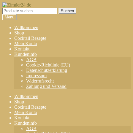
Zur
Zum
Navigation
Inhalt
Suchen
Suchen
springen
springen
nach:
Menü
Willkommen
Shop
Cocktail Rezepte
Mein Konto
Kontakt
Kundeninfo
AGB
Cookie-Richtlinie (EU)
Datenschutzerklärung
Impressum
Widerrufsrecht
Zahlung und Versand
Willkommen
Shop
Cocktail Rezepte
Mein Konto
Kontakt
Kundeninfo
AGB