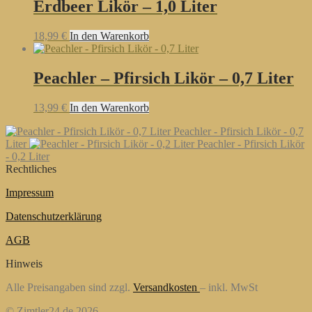
Erdbeer Likör – 1,0 Liter
18,99
€
In den Warenkorb
Peachler – Pfirsich Likör – 0,7 Liter
13,99
€
In den Warenkorb
Peachler - Pfirsich Likör - 0,7
Liter
Peachler - Pfirsich Likör
- 0,2 Liter
Rechtliches
Impressum
Datenschutzerklärung
AGB
Hinweis
Alle Preisangaben sind zzgl.
Versandkosten
– inkl. MwSt
© Zimtler24.de 2026