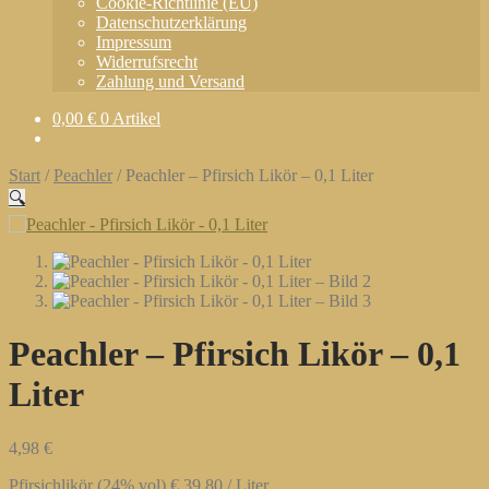
Cookie-Richtlinie (EU)
Datenschutzerklärung
Impressum
Widerrufsrecht
Zahlung und Versand
0,00
€
0 Artikel
Start
/
Peachler
/
Peachler – Pfirsich Likör – 0,1 Liter
🔍
Peachler – Pfirsich Likör – 0,1
Liter
4,98
€
Pfirsichlikör (24% vol) € 39,80 / Liter